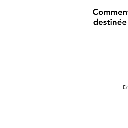
Comment 
destinée
En