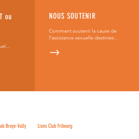
NOUS SOUTENIR
T ou
Comment soutenir la cause de
l’assistance sexuelle destinée...
l...
lub Broye-Vully
Lions Club Fribourg