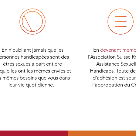
En n’oubliant jamais que les
En
devenant memb
ersonnes handicapées sont des
l'Association Suisse
êtres sexués à part entière
Assistance Sexuell
 qu’elles ont les mêmes envies et
Handicaps.
Toute
de
s mêmes besoins que vous dans
d'adhésion est sou
leur vie quotidienne.
l'approbation du C