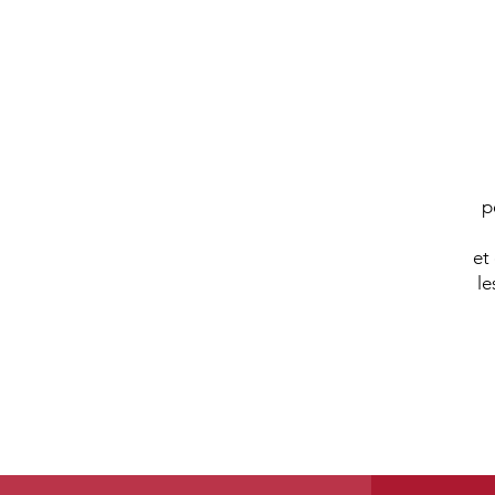
p
et
le