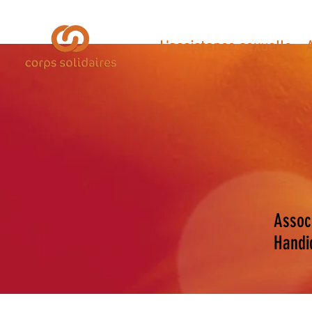
L'assistance sexuelle
Assoc
Handi