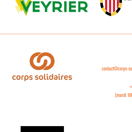
contact@corps-so
+
(mardi 10