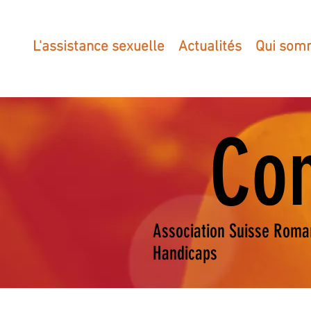
L'assistance sexuelle
Actualités
Qui som
Con
Association Suisse Roma
Handicaps