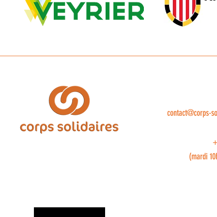
contact@corps-so
+
(mardi 10