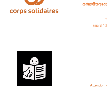
contact@corps-so
+
(mardi 10
Attention: