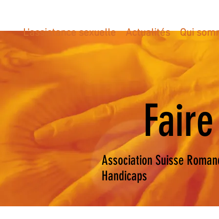
L'assistance sexuelle
Actualités
Qui som
Fair
Association Suisse Romand
Handicaps