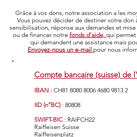
Grâce à vos dons, notre association a les mo
Vous pouvez décider de destiner votre don à 
sensibilisation, réponse aux demandes et mise en
ou de financer notre
fonds d’aide,
qui permet 
qui demandent une assistance mais pour
Envoyez-nous un e-mail
pour nous infor
Compte bancaire (suisse) de l'
IBAN :
CH81 8080 8006 4680 9813 2
IID (n°BC)
: 80808
SWIFT-BIC
: RAIFCH22
Raiffeisen Suisse
Raiffeisenplatz