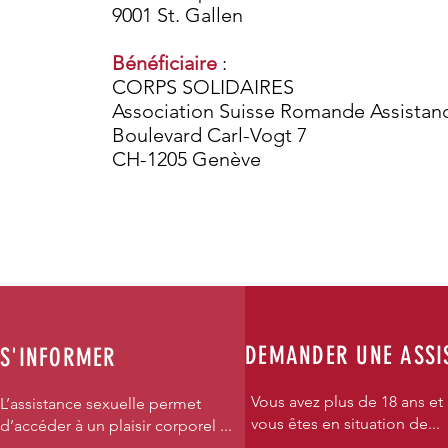
9001 St. Gallen
Bénéficiaire
:
CORPS SOLIDAIRES
Association Suisse Romande Assistan
Boulevard Carl-Vogt 7
CH-1205 Genève
DEMANDER UNE ASSI
S'INFORMER
Vous avez plus de 18 ans et
L’assistance sexuelle permet
vous êtes en situation de...
d’accéder à un plaisir corporel ...