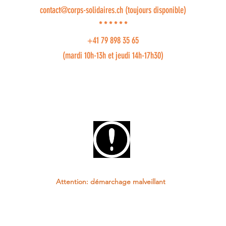
contact@corps-solidaires.ch
(toujours disponible)
* * * * * *
+41 79 898 35 65
(mardi 10h-13h et jeudi 14h-17h30)
Attention: démarchage malveillant
© 2