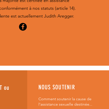
a majorité est certifiée en assistance
conformément à nos statuts (article 14).
dente est actuellement Judith Aregger.
NOUS SOUTENIR
T ou
Comment soutenir la cause de
l’assistance sexuelle destinée...