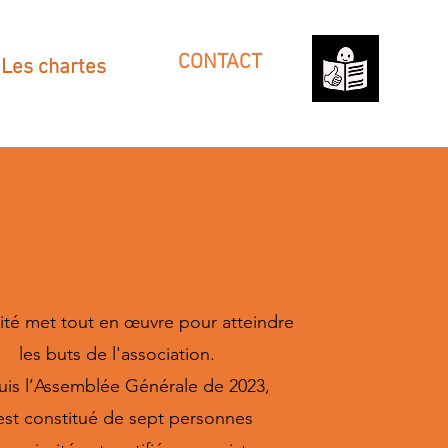
CONTACT
Les chartes
té met tout en œuvre pour atteindre
les buts de l'association.
is l’Assemblée Générale de 2023,
 est constitué de sept personnes