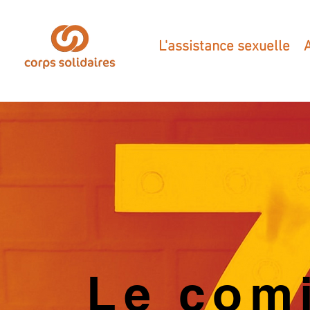
L'assistance sexuelle
Le com