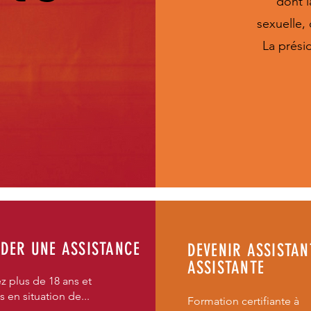
dont l
sexuelle, 
La prési
DER UNE ASSISTANCE
DEVENIR ASSISTAN
ASSISTANTE
z plus de 18 ans et
s en situation de...
Formation certifiante à