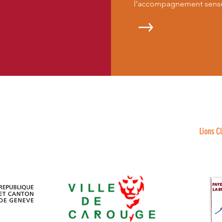
l’accompagnement sensue
ASSOCIATION SOUTENUE PAR
Lions C